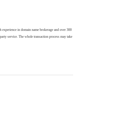
ch experience in domain name brokerage and over 300
party service. The whole transaction process may take