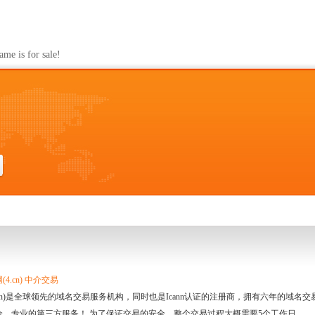
s for sale!
4.cn) 中介交易
.cn)是全球领先的域名交易服务机构，同时也是Icann认证的注册商，拥有六年的域
全、专业的第三方服务！ 为了保证交易的安全，整个交易过程大概需要5个工作日。